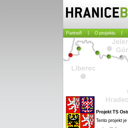
|
|
Partneři
O projektu
Projekt TS Os
Tento projekt j