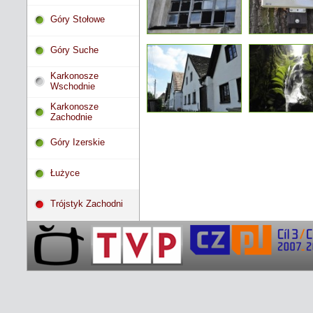
Góry Stołowe
Góry Suche
Karkonosze
Wschodnie
Karkonosze
Zachodnie
Góry Izerskie
Łużyce
Trójstyk Zachodni