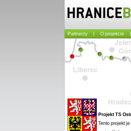
|
|
Partnerzy
O projekcie
Projekt TS Os
Tento projekt j